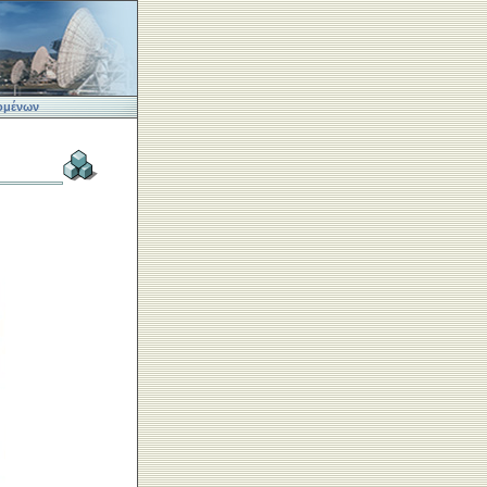
ομένων