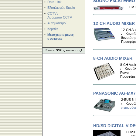
SUONO FM-STEREO C
•
Data-Link
FM-
•
Εξοπλισμός Studio
•
CCTV /
Ασύρματα CCTV
12-CH AUDIO MIXER
•
Αυτοματισμοί
•
Κεραίες
12-CH Aud
Κονσόλ
•
Μεταχειρισμένες
δυνατότη
συσκευές
Προσφέρε
Είστε ο
937
ος επισκέπτης!
8-CH AUDIO MIXER.
8-CH Audi
Κονσόλ
Power!
Προσφέρετ
PANASONIC AG-MX70
2-BUS 8 I
Κονσόλ
περισσότε
HD/SD DIGITAL VID
HD/SD