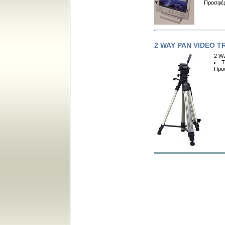
Προσφέρ
2 WAY PAN VIDEO T
2 Wa
Τ
Προσ