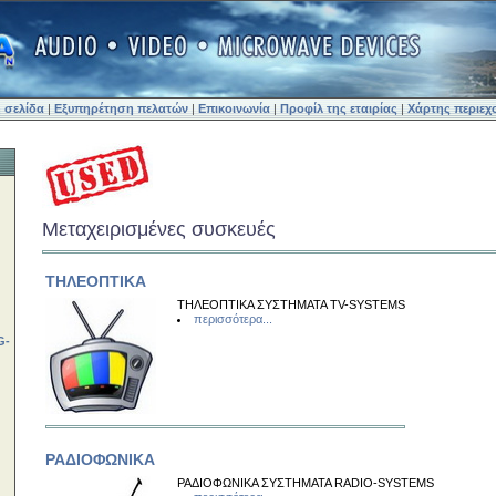
 σελίδα
|
Εξυπηρέτηση πελατών
|
Επικοινωνία
|
Προφίλ της εταιρίας
|
Χάρτης περιεχ
Μεταχειρισμένες συσκευές
ΤΗΛΕΟΠΤΙΚΑ
ΤΗΛΕΟΠΤΙΚΑ ΣΥΣΤΗΜΑΤΑ TV-SYSTEMS
περισσότερα...
G-
ΡΑΔΙΟΦΩΝΙΚΑ
ΡΑΔΙΟΦΩΝΙΚΑ ΣΥΣΤΗΜΑΤΑ RADIO-SYSTEMS