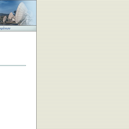
ομένων